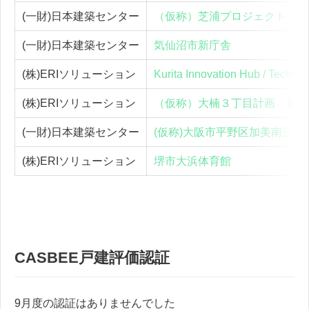
(一財)日本建築センター
（仮称）芝浦プロジェクト Ｓ
(一財)日本建築センター
気仙沼市新庁舎
(株)ERIソリューション
Kurita Innovation Hub / Techno
(株)ERIソリューション
（仮称）大楠３丁目計画 新築
(一財)日本建築センター
(仮称)大阪市平野区加美南三
(株)ERIソリューション
堺市大浜体育館
CASBEE戸建評価認証
9月度の認証はありませんでした