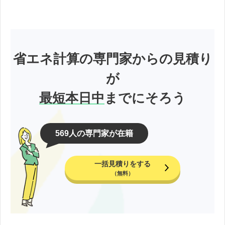
省エネ計算の専門家からの見積り
が
最短本日中
までにそろう
569人の専門家が在籍
一括見積りをする
（無料）