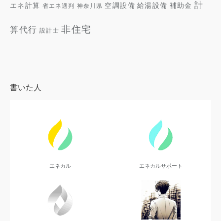
計
エネ計算
空調設備
補助金
給湯設備
省エネ適判
神奈川県
非住宅
算代行
設計士
書いた人
エネカル
エネカルサポート