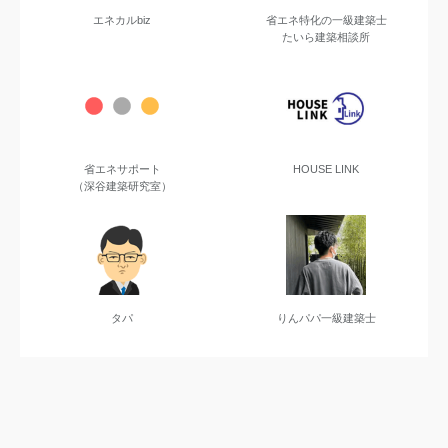
エネカルbiz
省エネ特化の一級建築士
たいら建築相談所
省エネサポート
HOUSE LINK
（深谷建築研究室）
タパ
りんパパ一級建築士