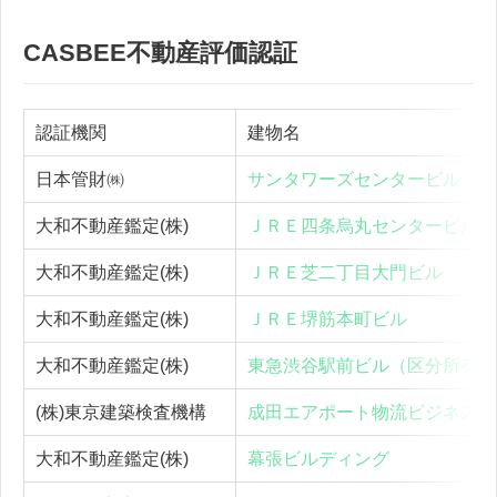
CASBEE不動産評価認証
認証機関
建物名
日本管財㈱
サンタワーズセンタービル
大和不動産鑑定(株)
ＪＲＥ四条烏丸センタービル
大和不動産鑑定(株)
ＪＲＥ芝二丁目大門ビル
大和不動産鑑定(株)
ＪＲＥ堺筋本町ビル
大和不動産鑑定(株)
東急渋谷駅前ビル（区分所有建
(株)東京建築検査機構
成田エアポート物流ビジネスセ
大和不動産鑑定(株)
幕張ビルディング