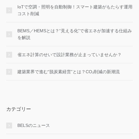
IoTで空調・照明を自動制御！スマート建築がもたらす運用
コスト削減
BEMS／HEMSとは？“見える化”で省エネが加速する仕組み
を解説
省エネ計算のせいで設計業務が止まっていませんか？
建築業界で進む“脱炭素経営”とは？CO₂削減の新潮流
カテゴリー
BELSのニュース