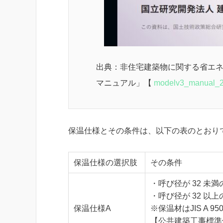
出典：非住宅建築物に関する省エ
マニュアル」【
modelv3_manual_20
保温仕様とその条件は、以下の表のとおり
保温仕様の選択肢
その条件
・呼び径が 32 未満
・呼び径が 32 以上
保温仕様A
※保温材はJIS A
【公共建築工事標準