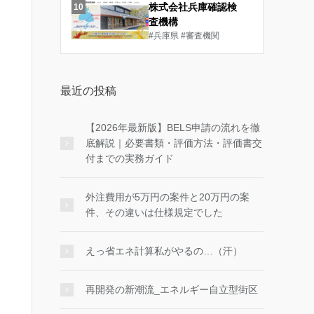
株式会社兵庫確認検
10
査機構
#兵庫県
#審査機関
最近の投稿
【2026年最新版】BELS申請の流れを徹
底解説｜必要書類・評価方法・評価書交
付までの実務ガイド
外注費用が5万円の案件と20万円の案
件、その違いは仕様規定でした
えっ省エネ計算私がやるの…（汗）
再開発の新潮流_エネルギー自立型街区