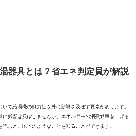
節湯器具とは？省エネ判定員が解説
湯器具とは？省エネ判定員が解説
おいて給湯機の能力値以外に影響を及ぼす要素があります。
量に影響は及ぼしませんが、エネルギーの消費効率を上げる
を読むと、以下のようなことを知ることができます。