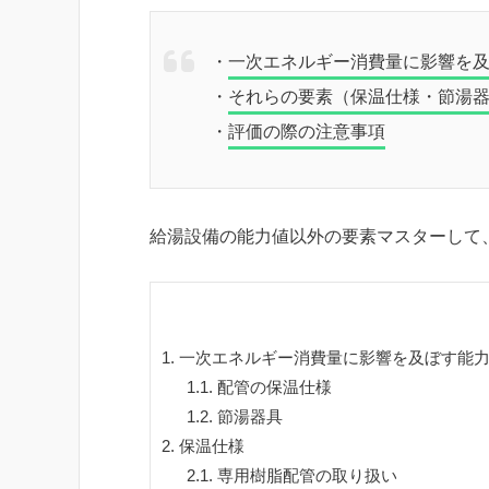
・
一次エネルギー消費量に影響を
・
それらの要素（保温仕様・節湯
・
評価の際の注意事項
給湯設備の能力値以外の要素マスターして
1.
一次エネルギー消費量に影響を及ぼす能
1.1.
配管の保温仕様
1.2.
節湯器具
2.
保温仕様
2.1.
専用樹脂配管の取り扱い