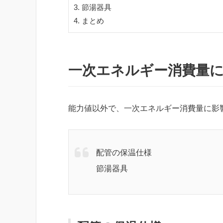
3.
節湯器具
4.
まとめ
一次エネルギー消費量
能力値以外で、一次エネルギー消費量に影
配管の保温仕様
節湯器具