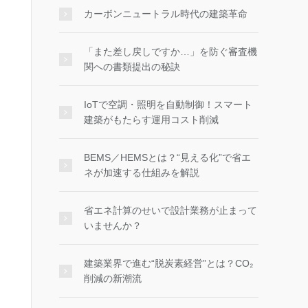
カーボンニュートラル時代の建築革命
「また差し戻しですか…」を防ぐ審査機
関への書類提出の秘訣
IoTで空調・照明を自動制御！スマート
建築がもたらす運用コスト削減
BEMS／HEMSとは？“見える化”で省エ
ネが加速する仕組みを解説
省エネ計算のせいで設計業務が止まって
いませんか？
建築業界で進む“脱炭素経営”とは？CO₂
削減の新潮流