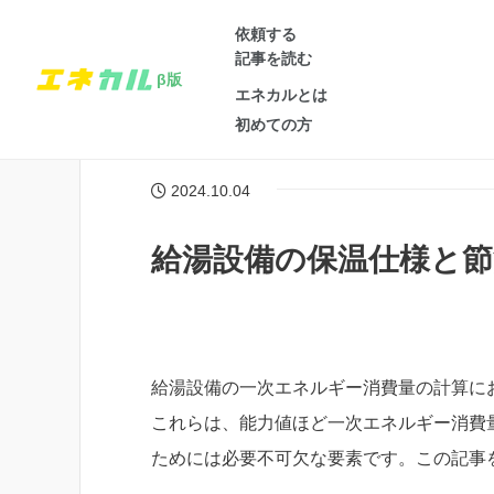
依頼する
記事を読む
β版
エネカルとは
ブログトップ
/
一級建築士の記事
/
給湯設備の保温仕様と
初めての方
2024.10.04
給湯設備の保温仕様と節
給湯設備の一次エネルギー消費量の計算に
これらは、能力値ほど一次エネルギー消費
ためには必要不可欠な要素です。この記事