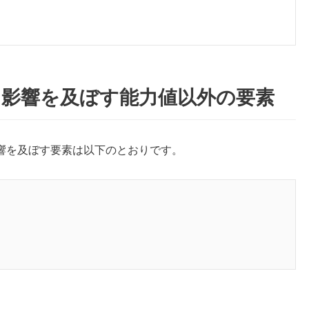
に影響を及ぼす能力値以外の要素
響を及ぼす要素は以下のとおりです。