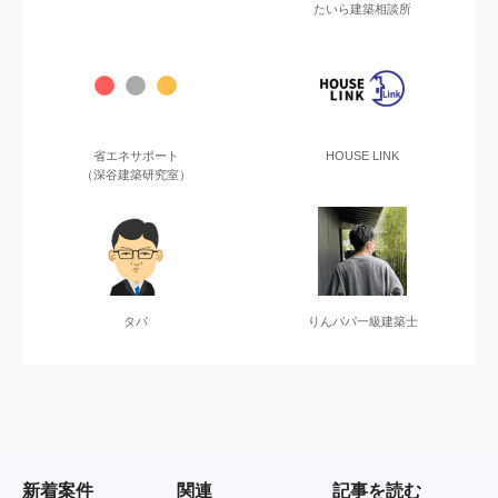
たいら建築相談所
省エネサポート
HOUSE LINK
（深谷建築研究室）
タパ
りんパパ一級建築士
新着案件
関連
記事を読む