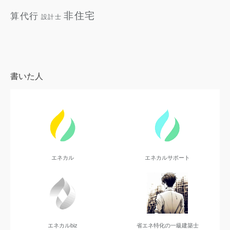
非住宅
算代行
設計士
書いた人
エネカル
エネカルサポート
エネカルbiz
省エネ特化の一級建築士