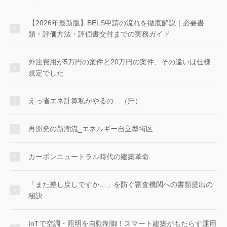
【2026年最新版】BELS申請の流れを徹底解説｜必要書
類・評価方法・評価書交付までの実務ガイド
外注費用が5万円の案件と20万円の案件、その違いは仕様
規定でした
えっ省エネ計算私がやるの…（汗）
再開発の新潮流_エネルギー自立型街区
カーボンニュートラル時代の建築革命
「また差し戻しですか…」を防ぐ審査機関への書類提出の
秘訣
IoTで空調・照明を自動制御！スマート建築がもたらす運用